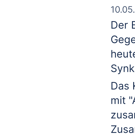
10.05
Der 
Gege
heute
Synk
Das 
mit 
zusa
Zusa