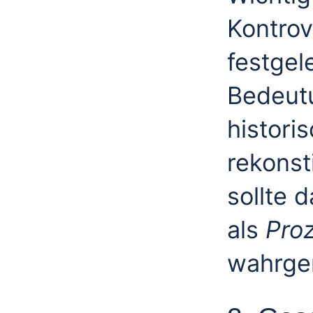
Kontrov
festgele
Bedeutu
histori
rekonst
sollte d
als
Proz
wahrge