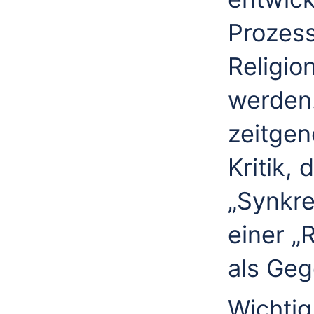
Prozess
Religio
werden.
zeitgen
Kritik,
„Synkre
einer „
als Geg
Wichtig