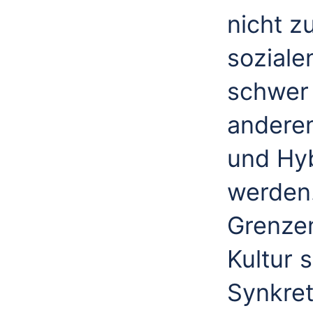
nicht z
soziale
schwer
anderen
und Hyb
werden.
Grenzen
Kultur s
Synkret