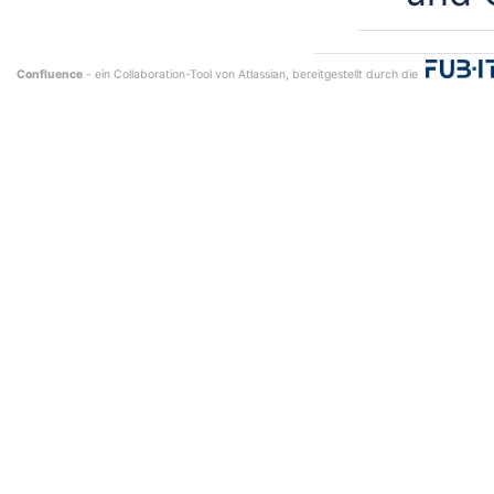
Confluence
- ein Collaboration-Tool von
Atlassian
, bereitgestellt durch die