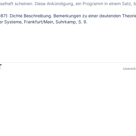
selhaft scheinen. Diese Ankündigung, ein Programm in einem Satz, b
1987): Dichte Beschreibung. Bemerkungen zu einer deutenden Theorie 
ler Systeme, Frankfurt/Main, Suhrkamp, S. 9.
Userwi