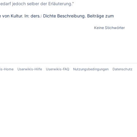
edarf jedoch selber der Erläuterung."
von Kultur. In: ders.: Dichte Beschreibung. Beiträge zum
Keine Stichwörter
kis-Home
Userwikis-Hilfe
Userwikis-FAQ
Nutzungsbedingungen
Datenschutz