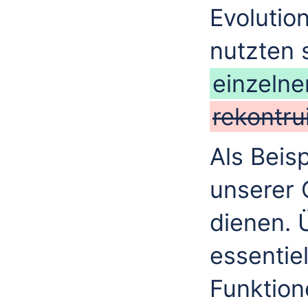
Evolutio
nutzten 
einzelne
rekontru
Als Beisp
unserer 
dienen. 
essentie
Funktion