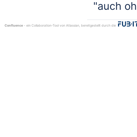
"auch oh
Confluence
- ein Collaboration-Tool von
Atlassian
, bereitgestellt durch die